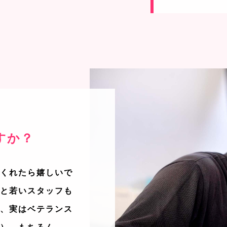
すか？
てくれたら嬉しいで
ると若いスタッフも
て、実はベテランス