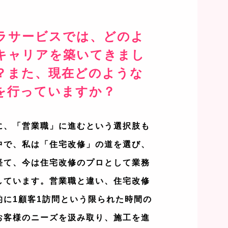
ラサービスでは、どのよ
キャリアを築いてきまし
？また、現在どのような
を行っていますか？
に、「営業職」に進むという選択肢も
中で、私は「住宅改修」の道を選び、
経て、今は住宅改修のプロとして業務
しています。営業職と違い、住宅改修
的に1顧客1訪問という限られた時間の
お客様のニーズを汲み取り、施工を進