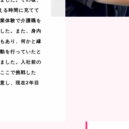
える時間に充てて
職業体験で介護職を
ました。また、身内
ともあり、何かと縁
活動を行っていたと
いました。入社前の
「ここで挑戦した
意し、現在2年目