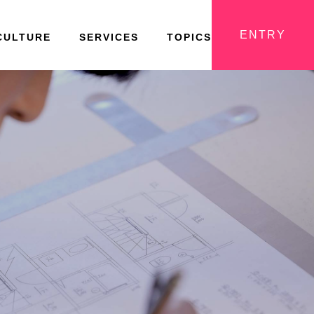
ENTRY
CULTURE
SERVICES
TOPICS