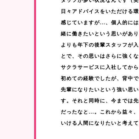
タッフが多い状況なんです（
日々アドバイスをいただける
感じていますが...、個人的に
緒に働きたいという思いがあ
よりも年下の後輩スタッフが
とで、その思いはさらに強く
サクラサービスに入社してか
初めての経験でしたが、背中
先輩になりたいという強い思
す。それと同時に、今までは
だったなと...。これから益々
いける人間になりたいと考え