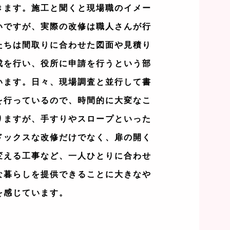
きます。施工と聞くと現場職のイメー
いですが、実際の改修は職人さんが行
たちは間取りに合わせた図面や見積り
成を行い、役所に申請を行うという部
います。日々、現場調査と並行して書
を行っているので、時間的に大変なこ
りますが、手すりやスロープといった
ドックスな改修だけでなく、扉の開く
変える工事など、一人ひとりに合わせ
な暮らしを提供できることに大きなや
を感じています。